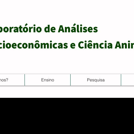
boratório de Análises
cioeconômicas e Ciência Ani
mos?
Ensino
Pesquisa