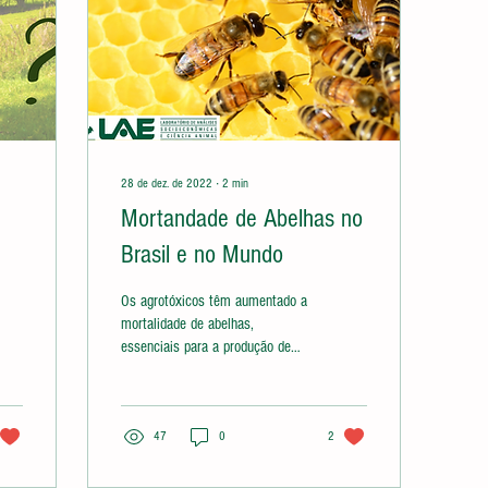
28 de dez. de 2022
∙
2
min
Mortandade de Abelhas no
Brasil e no Mundo
Os agrotóxicos têm aumentado a
mortalidade de abelhas,
essenciais para a produção de
alimentos. Saiba mais.
47
0
2