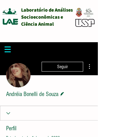
Laboratório de Análises
Socioeconômicas e
Ciência Animal
Mais ações
Seguir
Escritor
Andréia Bonelli de Souza
Perfil